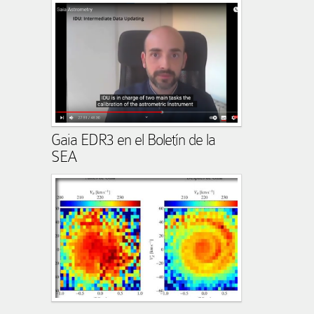
Gaia EDR3 en el Boletín de la
SEA