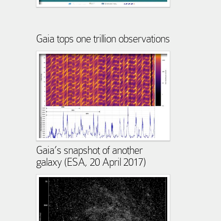
Gaia tops one trillion observations
Gaia’s snapshot of another
galaxy (ESA, 20 April 2017)