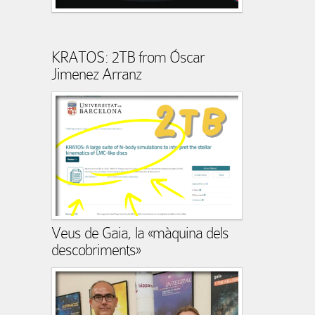
KRATOS: 2TB from Óscar
Jimenez Arranz
Veus de Gaia, la «màquina dels
descobriments»