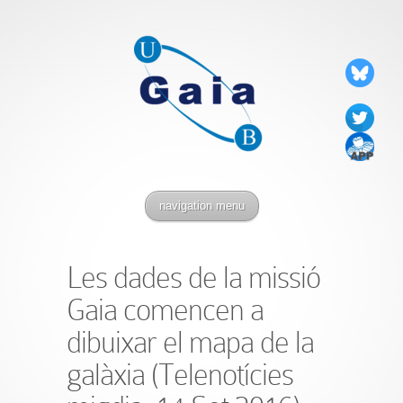
navigation menu
Les dades de la missió
Gaia comencen a
dibuixar el mapa de la
galàxia (Telenotícies