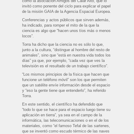
como la asociación Amigos del Calar Alto, que lo
invitó como ponente del ciclo para explicar el papel
de la misión GAIA de la Agencia Espacial Europea.
Conferencias y actos públicos que sirven además,
ha indicado, para romper el mito de la que la
ciencia es algo que “hacen unos tíos más o menos
locos”.
Torra ha dicho que la ciencia no es sólo lo que,
junto a la cultura, “distingue al hombre del resto de
animales”, sino que “está en nuestra vida todos los
días” ya que, por ejemplo, “cada vez que ves la
televisión es el resultado de un trabajo científico”.
“Los mismos principios de la física que hacen que
funcione un teléfono móvil” son los que permiten
que un satélite envíe información desde el espacio
y “eso la gente tiene que entenderlo”, ha referido
Torra.
En este sentido, el científico ha defendido que
“todo lo que se hace para el espacio luego tiene su
aplicación en tierra”, ya sea en el campo de la
informática, las telecomunicaciones o en el de los
materiales, como “el famoso Tefal de las sartenes,
que se inventó como escudo térmico de las naves