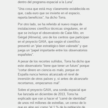
dentro del programa espacial a la Luna”.
“Una cosa que está muy claramente establecida es
que, cada euro que se invierte en el espacio,
reporta beneficios”, ha dicho Torra.
Por otro lado, se ha referido al nuevo mapa de
instalaciones científico técnicas singulares, en el
que se incluye el observatorio de Calar Alto, en
Gérgal (Almería), uno de los centros que participan
en el proyecto GAIA, que según el científico
presentó un “plan estratégico bien valorado” y que
juega un “papel importante entre los observatorios
españoles”.
A pesar de los recortes sufridos, Torra ha dicho que
este observatorio “tiene que tener un futuro” porque
“cortar dinero en ciencia es malo, porque en
España nunca hemos alcanzado el nivel de
inversión de otros países y, si antes de alcanzarlo
recortamos, empezamos mal”.
Sobre el proyecto GAIA, una sonda espacial que
fue lanzada en diciembre de 2013, Torra ha
explicado que van a hacer el “carné de identidad”
de unos mil millones de estrellas, un censo de lo
que es algo así como “el 1 % de la población de