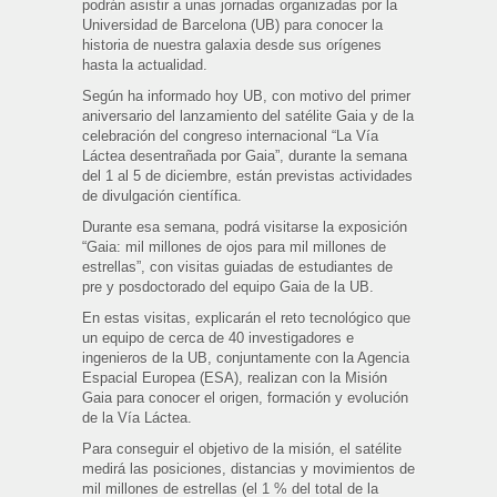
podrán asistir a unas jornadas organizadas por la
Universidad de Barcelona (UB) para conocer la
historia de nuestra galaxia desde sus orígenes
hasta la actualidad.
Según ha informado hoy UB, con motivo del primer
aniversario del lanzamiento del satélite Gaia y de la
celebración del congreso internacional “La Vía
Láctea desentrañada por Gaia”, durante la semana
del 1 al 5 de diciembre, están previstas actividades
de divulgación científica.
Durante esa semana, podrá visitarse la exposición
“Gaia: mil millones de ojos para mil millones de
estrellas”, con visitas guiadas de estudiantes de
pre y posdoctorado del equipo Gaia de la UB.
En estas visitas, explicarán el reto tecnológico que
un equipo de cerca de 40 investigadores e
ingenieros de la UB, conjuntamente con la Agencia
Espacial Europea (ESA), realizan con la Misión
Gaia para conocer el origen, formación y evolución
de la Vía Láctea.
Para conseguir el objetivo de la misión, el satélite
medirá las posiciones, distancias y movimientos de
mil millones de estrellas (el 1 % del total de la