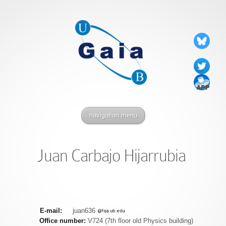
navigation menu
Juan Carbajo Hijarrubia
E-mail:
juan636
Office number:
V724 (7th floor old Physics building)