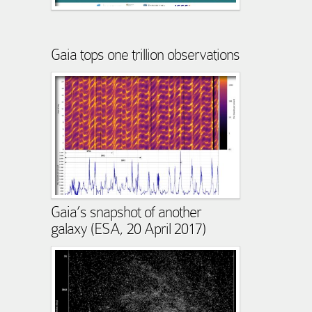
Gaia tops one trillion observations
Gaia’s snapshot of another
galaxy (ESA, 20 April 2017)