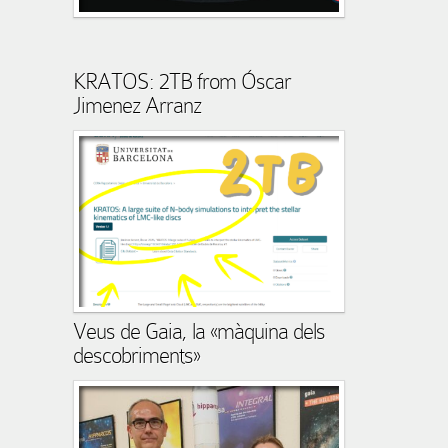
KRATOS: 2TB from Óscar
Jimenez Arranz
Veus de Gaia, la «màquina dels
descobriments»