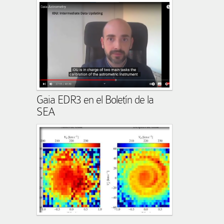
Gaia EDR3 en el Boletín de la
SEA