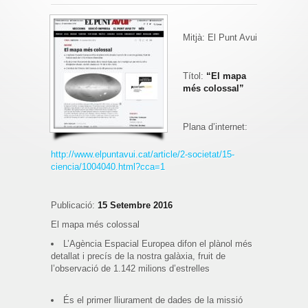
Mitjà: El Punt Avui
Títol:
“El mapa
més colossal”
Plana d’internet:
http://www.elpuntavui.cat/article/2-societat/15-
ciencia/1004040.html?cca=1
Publicació:
15 Setembre 2016
El mapa més colossal
L’Agència Espacial Europea difon el plànol més
detallat i precís de la nostra galàxia, fruit de
l’observació de 1.142 milions d’estrelles
És el primer lliurament de dades de la missió