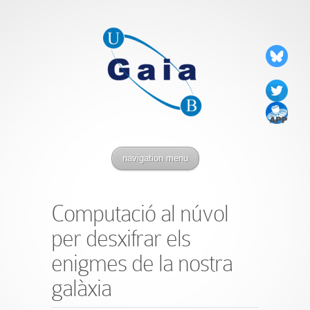
navigation menu
Computació al núvol
per desxifrar els
enigmes de la nostra
galàxia