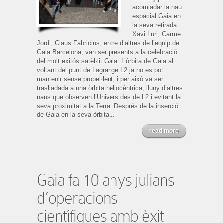
acomiadar la nau
espacial Gaia en
la seva retirada.
Xavi Luri, Carme
Jordi, Claus Fabricius, entre d’altres de l’equip de
Gaia Barcelona, van ser presents a la celebració
del molt exitós satèl·lit Gaia. L’òrbita de Gaia al
voltant del punt de Lagrange L2 ja no es pot
mantenir sense propel·lent, i per això va ser
traslladada a una òrbita heliocèntrica, lluny d’altres
naus que observen l’Univers des de L2 i evitant la
seva proximitat a la Terra. Després de la inserció
de Gaia en la seva òrbita...
read more
Gaia fa 10 anys julians
d’operacions
científiques amb èxit